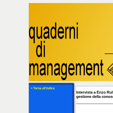
< Torna all'indice
Intervista a Enzo Ru
gestione della conos