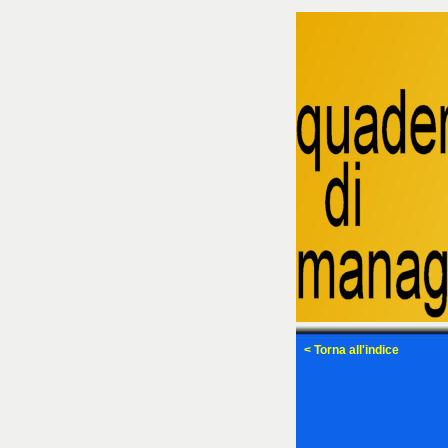
< Torna all'indice