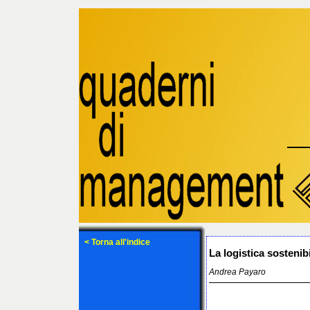
< Torna all'indice
La logistica sostenib
Andrea Payaro