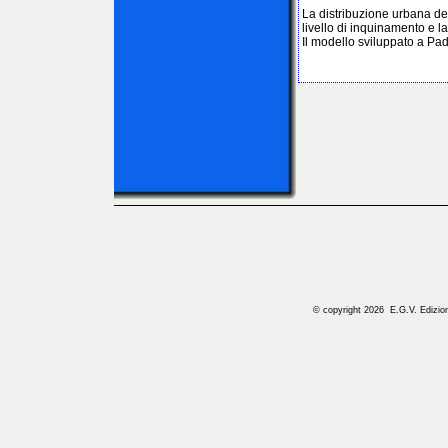
La distribuzione urbana del
livello di inquinamento e l
Il modello sviluppato a Pa
© copyright 2026 E.G.V. Edizioni