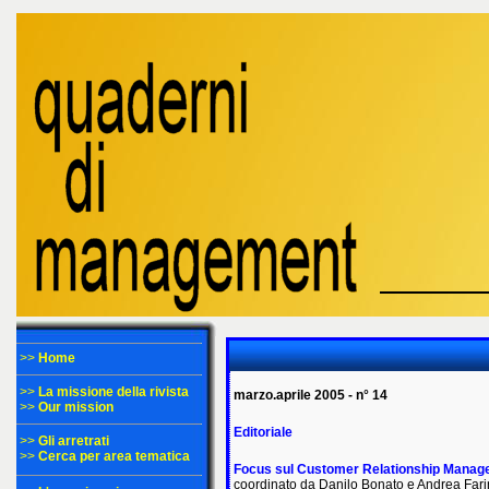
>>
Home
>>
La missione della rivista
marzo.aprile 2005 - n° 14
>>
Our mission
Editoriale
>>
Gli arretrati
>>
Cerca per area tematica
Focus sul Customer Relationship Mana
coordinato da Danilo Bonato e Andrea Fari