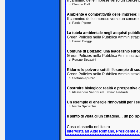
Il cammino delle imprese verso un concreto
di Claudio Galli
Ambiente e competitività delle imprese: i
Il cammino delle imprese verso un concreto
di Paolo Pipere
La tutela ambientale negli acquisti pubbli
Green Policies nella Pubblica Amministraz
di Danilo Broggi
Comune di Bolzano: una leadership europe
Green Policies nella Pubblica Amministraz
di Renato Spazzini
Ridurre le polvere sottili: l’esempio di
Green Policies nella Pubblica Amministraz
di Stefano Apuzzo
Costruire biologico: realtà e prospettive 
di Alessandro Vanotti ed Erminio Redaelli
Un esempio di energie rinnovabili per i ser
di Nicolò Spinicchia
Il punto di vista di un cittadino… un po’ s
Cosa ci aspetta nel futuro
Intervista ad Aldo Romano, Presidente e