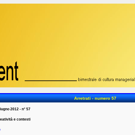
Arretrati - numero 57
iugno 2012 - n° 57
atività e contesti
e