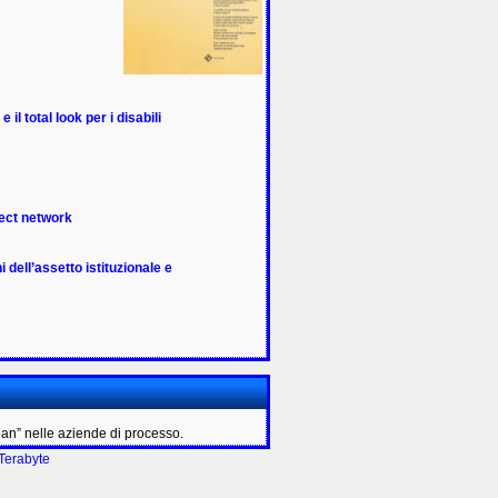
l total look per i disabili
oject network
i dell’assetto istituzionale e
an” nelle aziende di processo.
Terabyte