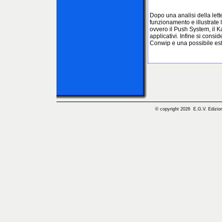
Dopo una analisi della lett
funzionamento e illustrate 
ovvero il Push System, il 
applicativi. Infine si consi
Conwip e una possibile es
© copyright 2026 E.G.V. Edizioni