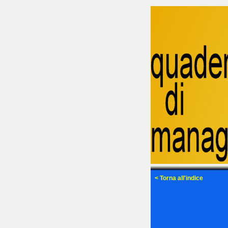
< Torna all'indice