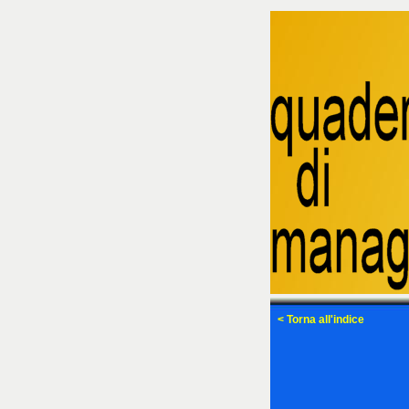
< Torna all'indice