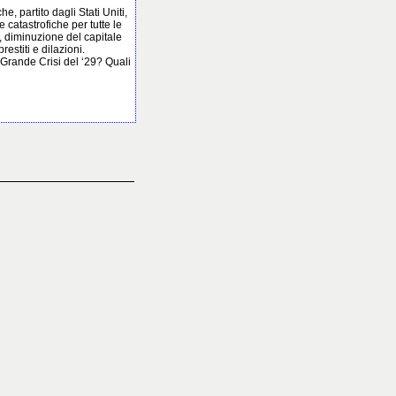
, partito dagli Stati Uniti,
atastrofiche per tutte le
ti, diminuzione del capitale
stiti e dilazioni.
Grande Crisi del ‘29? Quali