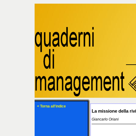
< Torna all'indice
La missione della rivi
Giancarlo Oriani